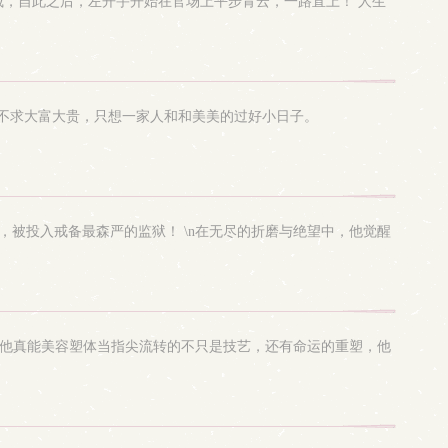
戚，自此之后，左开宇开始在官场上平步青云，一路直上！ 人生
子不求大富大贵，只想一家人和和美美的过好小日子。
亡，被投入戒备最森严的监狱！ \n在无尽的折磨与绝望中，他觉醒
体他真能美容塑体当指尖流转的不只是技艺，还有命运的重塑，他