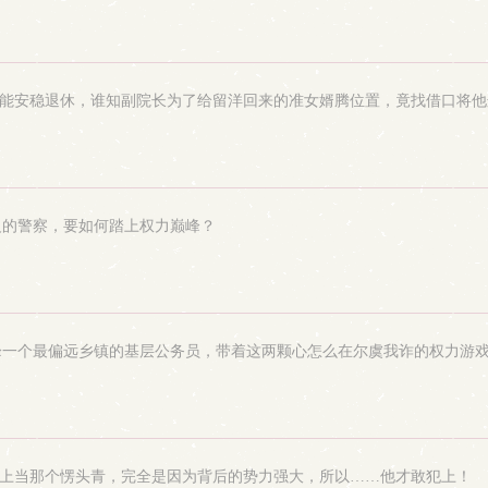
能安稳退休，谁知副院长为了给留洋回来的准女婿腾位置，竟找借口将他这
义的警察，要如何踏上权力巅峰？
峰一个最偏远乡镇的基层公务员，带着这两颗心怎么在尔虞我诈的权力游
场上当那个愣头青，完全是因为背后的势力强大，所以……他才敢犯上！