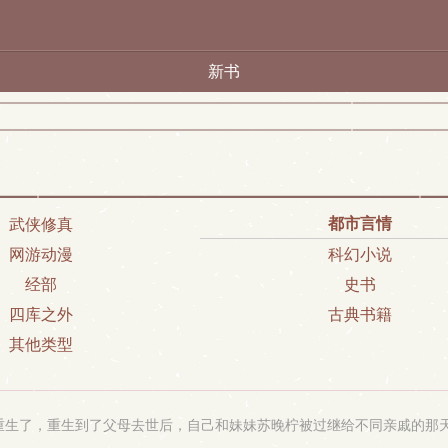
新书
都市言情
武侠修真
网游动漫
科幻小说
经部
史书
四库之外
古典书籍
其他类型
苏晓重生了，重生到了父母去世后，自己和妹妹苏晚柠被过继给不同亲戚的那天