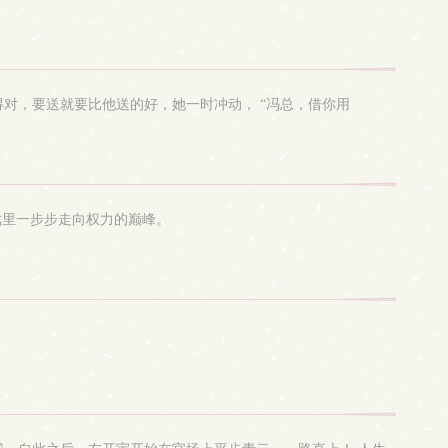
对，要送就要比他送的好，她一时冲动， “冯总，借你用
戏里一步步走向权力的巅峰。