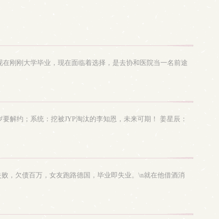
现在刚刚大学毕业，现在面临着选择，是去协和医院当一名前途
岁要解约；系统：挖被JYP淘汰的李知恩，未来可期！ 姜星辰：
失败，欠债百万，女友跑路德国，毕业即失业。\n就在他借酒消