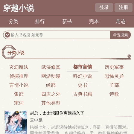
穿越小说
登录
注册
分类
排行
新书
完本
足迹
分类小说
更
都市言情
玄幻魔法
武侠修真
历史军事
侦探推理
网游动漫
科幻小说
恐怖灵异
多
言情小说
经部
史书
子部
集部
四库之外
古典书籍
诗歌
宋词
其他类型
封总，太太想跟你离婚很久了
云中觅
结婚七年，封庭深待她冷漠如冰，容辞一直微笑面对。
因为她深爱着他。 也相信终有一天，她能将他的心焐