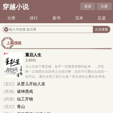
穿越小说
登录
注册
分类
排行
新书
完本
足迹
上期强推
重启人生
王梓钧
当人生按下重启键，似乎一切都变得顺利起来……才怪
咧！让我重生在高考之后多好啊，实在不行重生去读高一
也可以。 重生在高三是什么鬼？而且还特么重生在考场。
家人们，这道数学题怎么做？ 急，在线等！…………（本
[玄幻]
从婴儿开始入道
书又名《都重生谁还考试啊》、...
[其他]
诸神愚戏
[武侠]
仙工开物
[玄幻]
青山