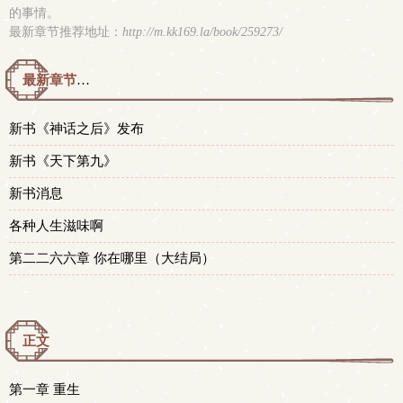
的事情。
最新章节推荐地址：
http://m.kk169.la/book/259273/
最新章节预览 更新时间：2024-05-18T11:11:04
新书《神话之后》发布
新书《天下第九》
新书消息
各种人生滋味啊
第二二六六章 你在哪里（大结局）
正文
第一章 重生