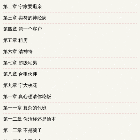
第二章 宁家要退亲
第三章 卖符的神经病
第四章 第一个客户
第五章 租房
第六章 清神符
第七章 超级宅男
第八章 合租伙伴
第九章 宁大校花
第十章 真心想请你吃饭
第十一章 复杂的代班
第十二章 你治标还是治本
第十三章 不是骗子