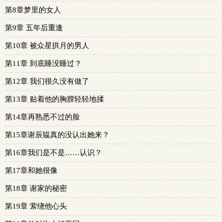
第8章梦里的女人
第9章 五年后重逢
第10章 被众星拱月的男人
第11章 到底睡没睡过？
第12章 我们很久没有做了
第13章 贴着他的胸膛轻轻地揉
第14章再熟悉不过的脸
第15章谢辰韫真的没认出她来？
第16章我们是不是……认识？
第17章和她很像
第18章 谢家的秘密
第19章 萦绕他心头