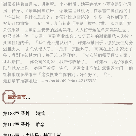
谢辰韫扶着白月光走进别墅。 半小时后，她平静地将小雨伞送到他卧
房，转身订了最早回国航班。 谢辰韫追到机场，在暴雪中攥住她的手
「许知秋，你什么意思？」 她笑得比冰雪还冷「少爷，合约到期了。
祝您订婚愉快」 - 五年后，京市新贵「许总」横空出世。 谈判桌上她
杀伐果断，回家后是安安的温柔妈咪。人人好奇这位单亲妈妈过去，
她只淡淡一笑 「丧偶」 直到商业峰会，失忆五年的谢家继承人失控当
众握住她的手。 「我们是不是认识？」 许知秋抽回手，微笑挽住身旁
温雅男人 「谢总认错人了」 - 后来，京圈炸了。 高高在上的谢家太子
爷，搬到许知秋对门，每天准点蹲守她。 「安安的病需要顶尖专家，
让我帮忙」 「你公司的对家，我帮你收拾了」 「许知秋…我好像很久
以前就爱上你」 她隔门冷笑「谢总，保姆女儿不配进您谢家大门」 他
红着眼跪在暴雨中「这次换我当你的狗，好不好？」 「汪」
最新章节推荐地址：
http://m.kk169.la/book/818392/
最新章节预览 更新时间：2026-07-03T08:18:00
第188章 番外二 婚戒
第187章 番外一 唯念
第186章 （大结局）持证上岗