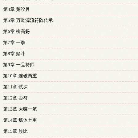
第4章 楚皎月
第5章 万道源流符阵传承
第6章 柳高扬
第7章 一拳
第8章 赌斗
第9章 一品符师
第10章 连破两重
第11章 试探
第12章 卖符
第13章 大赚一笔
第14章 炼体七重
第15章 族比