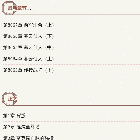
最新章节预览 更新时间：2026-08-09T09:03:14
第8067章 两军汇合（上）
第8066章 暮云仙人（下）
第8065章 暮云仙人（中）
第8064章 暮云仙人（上）
第8063章 传授战阵（下）
正文
第1章 背叛
第2章 混沌至尊塔
第3章 至尊级血脉的强横