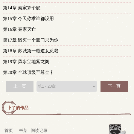
第14章 秦家算个屁
第15章 今天你求谁都没用
第16章 秦家灭亡
第17章 毁灭一个豪门只为你
第18章 苏城第一霸道女总裁
第19章 风水宝地紫龙阁
第20章 全球顶级至尊金卡
上一页
下一页
卜了的作品
首页
|
书架
|
阅读记录