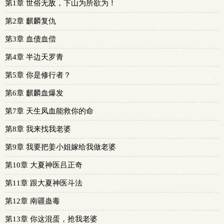
第1章 世俗无敌，下山为所欲为！
第2章 麒麟复仇
第3章 血债血偿
第4章 半边天罗青
第5章 你是修行者？
第6章 麒麟血爆发
第7章 天生凤血能救你的命
第8章 我来找我老婆
第9章 我要把姜小姐嫁给我做老婆
第10章 大夏神医吕正奇
第11章 跟大夏神医斗法
第12章 南疆蛊毒
第13章 你这混蛋，抢我老婆