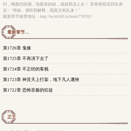
扫，喝最烈的酒，泡最美的妞，成就风流人生！ 苏寒将校花挡在身
后：“师姐，请听我解释，我真没有乱来！”
最新章节推荐地址：
http://m.kk169.la/book/778702/
最新章节预览 更新时间：2026-08-08T22:49:34
第1726章 鬼修
第1725章 不再演下去了
第1724章 不正经的客栈
第1723章 神灵天上打架，地下凡人遭殃
第1722章 恐怖至极的狂徒
正文