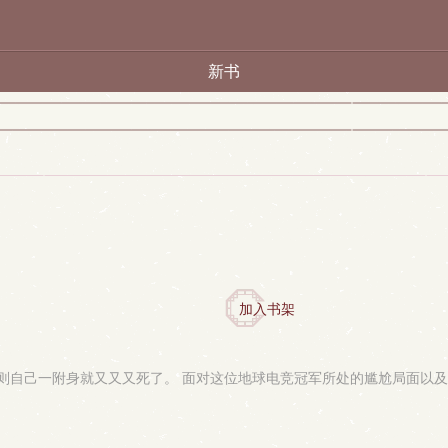
新书
加入书架
则自己一附身就又又又死了。 面对这位地球电竞冠军所处的尴尬局面以