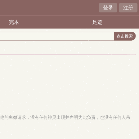
登录
注册
完本
足迹
及他的卑微请求，没有任何神灵出现并声明为此负责，也没有任何人吊