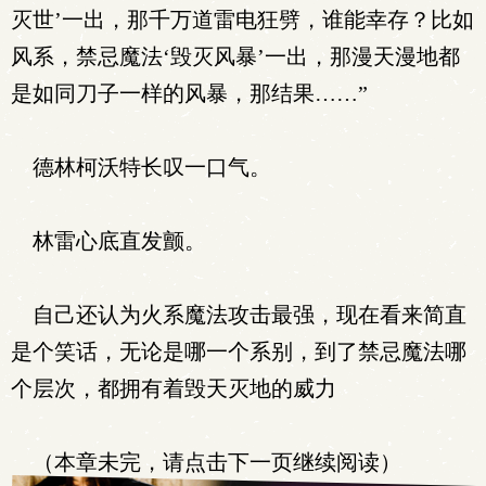
灭世’一出，那千万道雷电狂劈，谁能幸存？比如
风系，禁忌魔法‘毁灭风暴’一出，那漫天漫地都
是如同刀子一样的风暴，那结果……”
德林柯沃特长叹一口气。
林雷心底直发颤。
自己还认为火系魔法攻击最强，现在看来简直
是个笑话，无论是哪一个系别，到了禁忌魔法哪
个层次，都拥有着毁天灭地的威力
（本章未完，请点击下一页继续阅读）