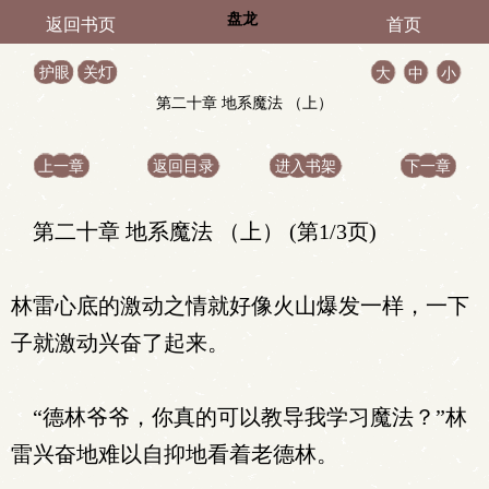
盘龙
返回书页
首页
护眼
关灯
大
中
小
第二十章 地系魔法 （上）
上一章
返回目录
进入书架
下一章
第二十章 地系魔法 （上） (第1/3页)
林雷心底的激动之情就好像火山爆发一样，一下
子就激动兴奋了起来。
“德林爷爷，你真的可以教导我学习魔法？”林
雷兴奋地难以自抑地看着老德林。