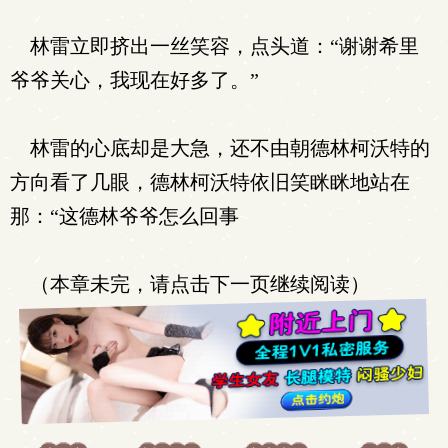
林雷立即挤出一丝笑容，点头道：“谢谢希里
爷爷关心，我现在好多了。”
林雷的心底却是大急，还不由朝德林柯沃特的
方向看了几眼，德林柯沃特依旧笑眯眯地站在
那：“这德林爷爷怎么回事
（本章未完，请点击下一页继续阅读）