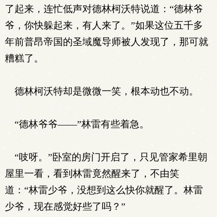
了起来，连忙低声对德林柯沃特说道：“德林爷
爷，你快躲起来，有人来了。”如果这位五千多
年前普昂帝国的圣域魔导师被人发现了，那可就
糟糕了。
德林柯沃特却是微微一笑，根本动也不动。
“德林爷爷——”林雷有些着急。
“吱呀。”卧室的房门开启了，只见管家希里朝
屋里一看，看到林雷竟然醒来了，不由笑
道：“林雷少爷，没想到这么快你就醒了。林雷
少爷，现在感觉好些了吗？”