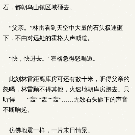
石，都朝乌山镇区域砸去。
“父亲。”林雷看到天空中大量的石头极速砸
下，不由对远处的霍格大声喊道。
“快，快进去。”霍格急得怒喝道。
此刻林雷距离库房可还有数十米，听得父亲的
怒喝，林雷顾不得其他，火速地朝库房跑去。只
听得——“轰”“轰”“轰”……无数石头砸下的声音
不断响起。
仿佛地震一样，一片末日情景。