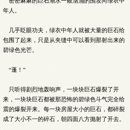
密密麻麻的巨石潮水一般汹涌的围攻向绿衣中
年人。
几乎眨眼功夫，绿衣中年人就被大量的巨石给
包围了起来，只是从夹缝中可以看到那射出来的
碧绿色光芒。
“蓬！”
只听得剧烈地轰响声，一块块巨石爆裂了开
来，一块块巨石都被那恐怖的碧绿色斗气完全给
震的爆裂开来。每一块房屋大小的巨石，都碎裂
成了大小不一的碎石，朝四面八方抛射了开去。