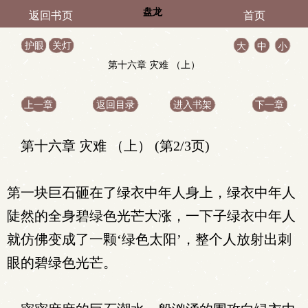
盘龙
返回书页
首页
护眼
关灯
大
中
小
第十六章 灾难 （上）
上一章
返回目录
进入书架
下一章
第十六章 灾难 （上） (第2/3页)
第一块巨石砸在了绿衣中年人身上，绿衣中年人
陡然的全身碧绿色光芒大涨，一下子绿衣中年人
就仿佛变成了一颗‘绿色太阳’，整个人放射出刺
眼的碧绿色光芒。