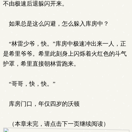
不由极速后退躲闪开来。
如果总是这么闪避，怎么躲入库房中？
“林雷少爷，快。”库房中极速冲出来一人，正
是希里爷爷。希里此刻身上闪烁着火红色的斗气
护罩，希里直接朝林雷跑来。
“哥哥，快，快。”
库房门口，年仅四岁的沃顿
（本章未完，请点击下一页继续阅读）