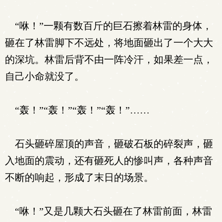
“咻！”一颗有数百斤的巨石擦着林雷的身体，
砸在了林雷脚下不远处，将地面砸出了一个大大
的深坑。林雷后背不由一阵冷汗，如果差一点，
自己小命就没了。
“轰！”“轰！”“轰！”“轰！”……
石头砸碎屋顶的声音，砸破石板的碎裂声，砸
入地面的震动，还有砸死人的惨叫声，各种声音
不断的响起，形成了末日的场景。
“咻！”又是几颗大石头砸在了林雷前面，林雷