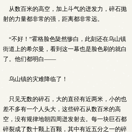
从数百米的高空，加上斗气的迸发力，碎石抛
射的力量都非常的强，距离都非常远。
“不好！”霍格脸色陡然惨白，此刻还在乌山镇
街道上的希尔曼，看到这一幕也是脸色刷的就白
了。他们都明白——
乌山镇的灾难降临了！
只见无数的碎石，大的直径有近两米，小的也
差不多有一个人头大，这些碎石从数百米的高
空，没有规律地朝四周迸发射去。每一块巨石都
碎裂成了数十颗上百颗，其中有近五分之一的碎