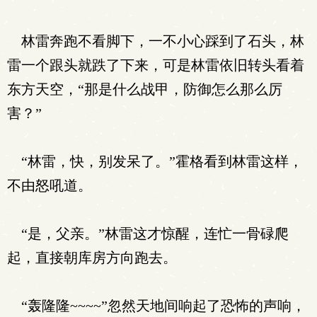
林雷奔跑不看脚下，一不小心踩到了石头，林
雷一个跟头就跌了下来，可是林雷依旧转头看着
东方天空，“那是什么战甲，防御怎么那么厉
害？”
“林雷，快，别发呆了。”霍格看到林雷这样，
不由怒吼道。
“是，父亲。”林雷这才惊醒，连忙一骨碌爬
起，直接朝库房方向跑去。
“轰隆隆~~~~”忽然天地间响起了恐怖的声响，