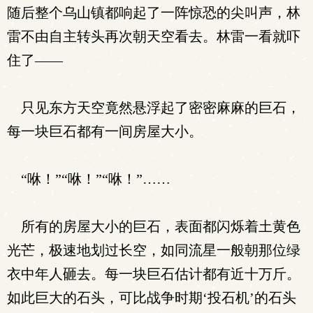
随后整个乌山镇都响起了一阵惊恐的尖叫声，林
雷不由自主转头再次朝天空看去。林雷一看就吓
住了——
只见东方天空竟然悬浮起了密密麻麻的巨石，
每一块巨石都有一间房屋大小。
“咻！”“咻！”“咻！”……
所有的房屋大小的巨石，表面都闪烁着土黄色
光芒，极速地划过长空，如同流星一般朝那位绿
衣中年人砸去。每一块巨石估计都有近十万斤。
如此巨大的石头，可比战争时期‘投石机’的石头