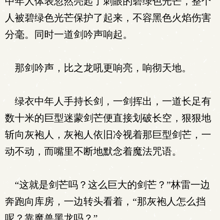
中年人体表忽然亮起了刺眼的碧绿色光芒，整个
人被碧绿色光芒保护了起来，不容黑色火焰伤害
分毫。同时一道剑吟声响起。
那剑吟声，比之龙吼更响亮，响彻天地。
绿衣中年人手持长剑，一剑挥出，一道长足有
数十米的巨型迷蒙剑芒便直接划破长空，狠狠地
斩向灰袍人，灰袍人依旧冷视着那巨型剑芒，一
动不动，而嘴里不断地默念着魔法咒语。
“这就是剑芒吗？这么巨大的剑芒？”林雷一边
奔跑向库房，一边转头看着，“那灰袍人怎么挡
呢？靠魔兽黑龙吗？”