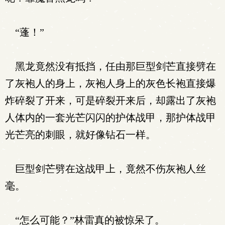
“蓬！”
黑龙竟然没有抵挡，任由那巨型剑芒直接劈在
了灰袍人的身上，灰袍人身上的灰色长袍直接爆
炸碎裂了开来，可是碎裂开来后，却露出了灰袍
人体内的一套光芒闪闪的护体战甲，那护体战甲
光芒亮的刺眼，就好像钻石一样。
巨型剑芒劈在这战甲上，竟然不伤灰袍人丝
毫。
“怎么可能？”林雷真的被惊呆了。