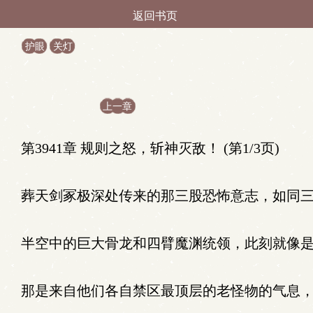
返回书页
护眼
关灯
上一章
第3941章 规则之怒，斩神灭敌！ (第1/3页)
葬天剑冢极深处传来的那三股恐怖意志，如同三
半空中的巨大骨龙和四臂魔渊统领，此刻就像是
那是来自他们各自禁区最顶层的老怪物的气息，