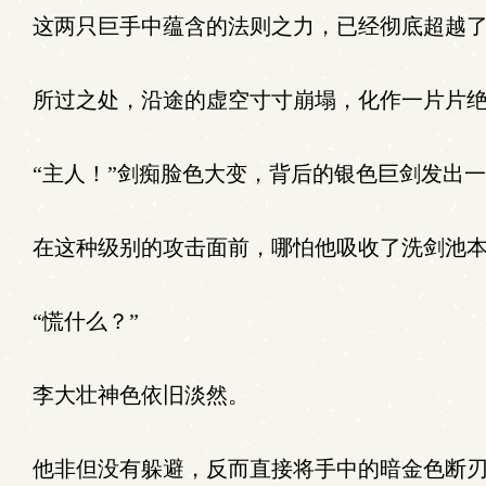
这两只巨手中蕴含的法则之力，已经彻底超越了
所过之处，沿途的虚空寸寸崩塌，化作一片片绝
“主人！”剑痴脸色大变，背后的银色巨剑发出
在这种级别的攻击面前，哪怕他吸收了洗剑池本
“慌什么？”
李大壮神色依旧淡然。
他非但没有躲避，反而直接将手中的暗金色断刃