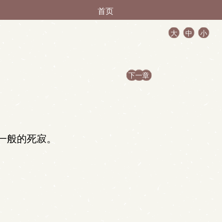
首页
大
中
小
下一章
一般的死寂。