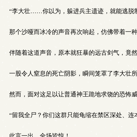
“李大壮……你以为，躲进兵主遗迹，就能逃脱
那个沙哑而冰冷的声音再次响起，仿佛带着一种
伴随着这道声音，原本就狂暴的远古剑气，竟然
一股令人窒息的死亡阴影，瞬间笼罩了李大壮所
然而，面对这足以让普通神王跪地求饶的恐怖威
“留我全尸？你们这群只能龟缩在禁区深处、连
此言一出，全场皆惊！