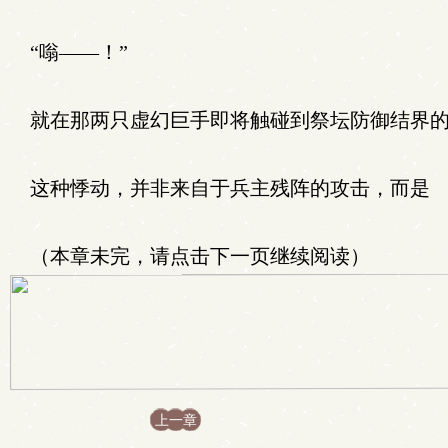
“嗡——！”
就在那两只虚幻巨手即将触碰到祭坛防御结界的
这种悸动，并非来自于兵主残阵的攻击，而是
（本章未完，请点击下一页继续阅读）
上一章