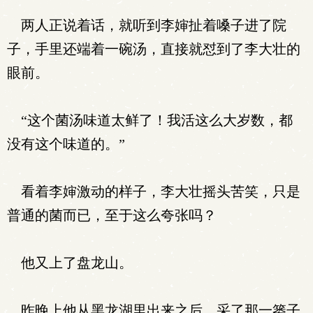
两人正说着话，就听到李婶扯着嗓子进了院
子，手里还端着一碗汤，直接就怼到了李大壮的
眼前。
“这个菌汤味道太鲜了！我活这么大岁数，都
没有这个味道的。”
看着李婶激动的样子，李大壮摇头苦笑，只是
普通的菌而已，至于这么夸张吗？
他又上了盘龙山。
昨晚上他从黑龙湖里出来之后，采了那一篓子