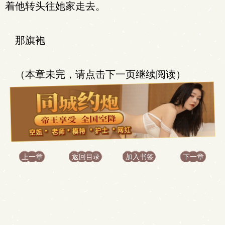
着他转头往她家走去。
那旗袍
（本章未完，请点击下一页继续阅读）
上一章
返回目录
加入书签
下一章