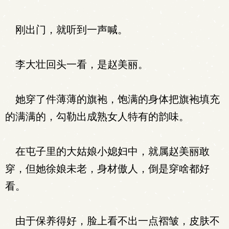
刚出门，就听到一声喊。
李大壮回头一看，是赵美丽。
她穿了件薄薄的旗袍，饱满的身体把旗袍填充
的满满的，勾勒出成熟女人特有的韵味。
在屯子里的大姑娘小媳妇中，就属赵美丽敢
穿，但她徐娘未老，身材傲人，倒是穿啥都好
看。
由于保养得好，脸上看不出一点褶皱，皮肤不