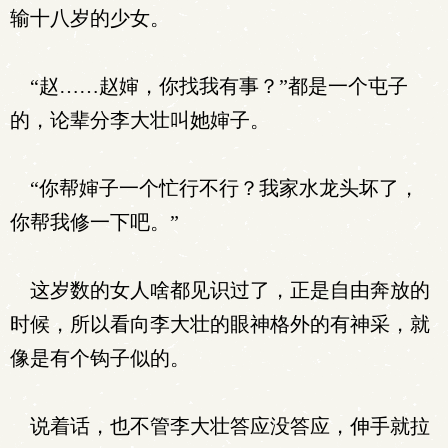
输十八岁的少女。
“赵……赵婶，你找我有事？”都是一个屯子
的，论辈分李大壮叫她婶子。
“你帮婶子一个忙行不行？我家水龙头坏了，
你帮我修一下吧。”
这岁数的女人啥都见识过了，正是自由奔放的
时候，所以看向李大壮的眼神格外的有神采，就
像是有个钩子似的。
说着话，也不管李大壮答应没答应，伸手就拉