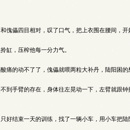
和傀儡四目相对，叹了口气，把上衣围在腰间，开
拎缸，压榨他每一分力气。
酸痛的动不了了，傀儡就喂两粒大补丹，陆阳困的
不到手臂的存在，身体往左晃动一下，左臂就跟钟
只好结束一天的训练，找了一辆小车，用小车把陆