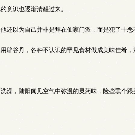
的意识也逐渐清醒过来。
他还以为自己并非是拜在仙家门派，而是犯了十恶
用辟谷丹，各种不认识的罕见食材做成美味佳肴，
洗澡，陆阳闻见空气中弥漫的灵药味，险些熏个跟