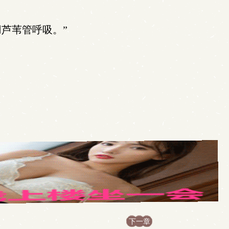
芦苇管呼吸。”
下一章