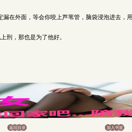
定漏在外面，等会你咬上芦苇管，脑袋浸泡进去，用
上刑，那也是为了他好。
返回目录
加入书签