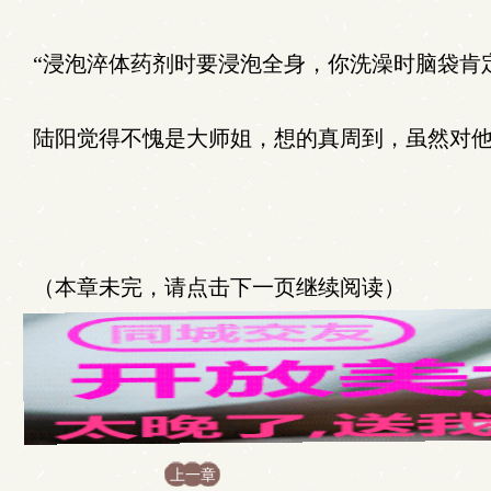
“浸泡淬体药剂时要浸泡全身，你洗澡时脑袋肯
陆阳觉得不愧是大师姐，想的真周到，虽然对他
（本章未完，请点击下一页继续阅读）
上一章