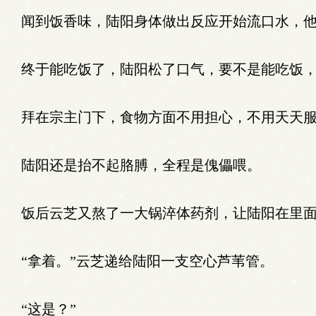
闻到饭香味，陆阳身体做出反应开始流口水，他
终于能吃饭了，陆阳松了口气，要不是能吃饭，
拜在宗主门下，食物方面不用担心，不用天天服
陆阳还是抬不起胳膊，全程是傀儡喂。
饭后云芝又熬了一大锅淬体药剂，让陆阳在里面
“拿着。”云芝递给陆阳一支空心芦苇管。
“这是？”