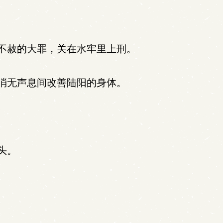
不赦的大罪，关在水牢里上刑。
消无声息间改善陆阳的身体。
头。