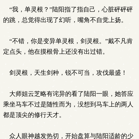
“我，单灵根？”陆阳指了指自己，心脏砰砰砰
的跳，总觉得出现了幻听，嘴角不自觉上扬。
“不错，你是变异单灵根，剑灵根。”戴不凡肯
定点头，他在摸根骨上还没有出过错。
剑灵根，天生剑种，锐不可当，攻伐最盛！
大师姐云芝略有诧异的看了陆阳一眼，她答应
乘坐马车不过是随性而为，没想到马车上的两人
都是顶尖的修行天才。
众人眼神越发热切，开始盘算与陆阳适龄的少