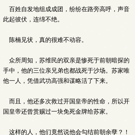
百姓自发地组成成团，纷纷在路旁高呼，声音
此起彼伏，连绵不绝。
陈楠见状，真的很难不动容。
众所周知，苏维民的双亲是惨死于前朝暗探的
手中，他的三位亲兄弟也都战死于沙场。苏家唯
他一人，凭借武功高强和谋略活了下来。
而且，他还多次救过开国皇帝的性命，所以开
国皇帝还曾赏赐过一块免死金牌给苏家。
这样的人，他们竟然说他会勾结前朝余孽？！