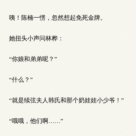
咦！陈楠一愣，忽然想起免死金牌。
她扭头小声问林桦：
“你娘和弟弟呢？”
“什么？”
“就是续弦夫人韩氏和那个奶娃娃小少爷！”
“哦哦，他们啊……”