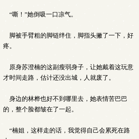
“嘶！”她倒吸一口凉气。
脚被手臂粗的脚链绊住，脚指头撇了一下，好
疼。
原身苏澄楠的这副瘦弱身子，让她戴着这玩意
才时间走路，估计还没出城，人就废了。
身边的林桦也好不到哪里去，她表情苦巴巴
的，整个脸都皱在了一起。
“楠姐，这样走的话，我觉得自己会累死在路