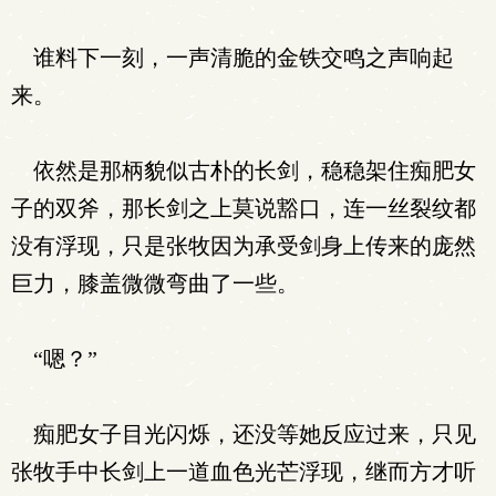
谁料下一刻，一声清脆的金铁交鸣之声响起
来。
依然是那柄貌似古朴的长剑，稳稳架住痴肥女
子的双斧，那长剑之上莫说豁口，连一丝裂纹都
没有浮现，只是张牧因为承受剑身上传来的庞然
巨力，膝盖微微弯曲了一些。
“嗯？”
痴肥女子目光闪烁，还没等她反应过来，只见
张牧手中长剑上一道血色光芒浮现，继而方才听