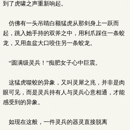
到了虎啸之声重新响起。
仿佛有一头吊睛白额猛虎从那剑身上一跃而
起，跳入她手持的双斧之中，用利爪踩住一条蛟
龙，又用血盆大口咬住另一条蛟龙。
“圆满级灵兵！”痴肥女子心中巨震。
这猛虎噬蛟的异象，又叫灵犀之兆，并非是肉
眼可见，而是灵兵持有人与灵兵心意相通，才能
感受到的异象。
如现在这般，一件灵兵的器灵直接脱离