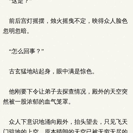
“这是？”
前后宫灯摇摆，烛火摇曳不定，映得众人脸色
忽明忽暗。
“怎么回事？”
古玄猛地站起身，眼中满是惊色。
他刚要下令让弟子去探查情况，殿外的天空突
然被一股浓郁的血气笼罩。
众人下意识地涌向殿外，抬头望去，只见飞天
门驻地的上空，原本晴朗的天空已被无穷无尽的