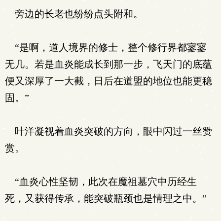
旁边的长老也纷纷点头附和。
“是啊，道人境界的修士，整个修行界都寥寥
无几。若是血炎能成长到那一步，飞天门的底蕴
便又深厚了一大截，日后在道盟的地位也能更稳
固。”
叶洋凝视着血炎突破的方向，眼中闪过一丝赞
赏。
“血炎心性坚韧，此次在魔祖墓穴中历经生
死，又获得传承，能突破瓶颈也是情理之中。”