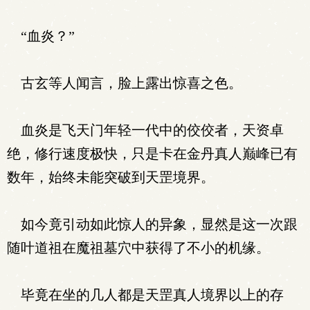
“血炎？”
古玄等人闻言，脸上露出惊喜之色。
血炎是飞天门年轻一代中的佼佼者，天资卓
绝，修行速度极快，只是卡在金丹真人巅峰已有
数年，始终未能突破到天罡境界。
如今竟引动如此惊人的异象，显然是这一次跟
随叶道祖在魔祖墓穴中获得了不小的机缘。
毕竟在坐的几人都是天罡真人境界以上的存