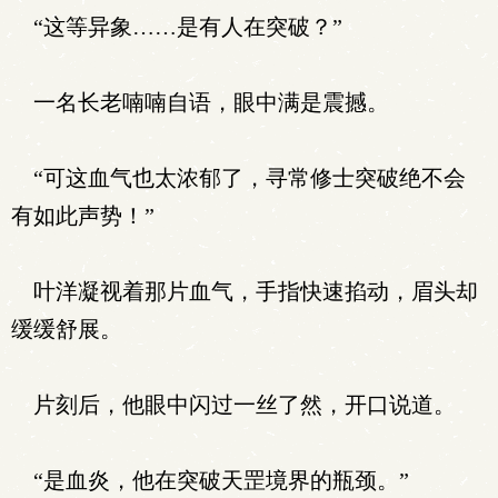
“这等异象……是有人在突破？”
一名长老喃喃自语，眼中满是震撼。
“可这血气也太浓郁了，寻常修士突破绝不会
有如此声势！”
叶洋凝视着那片血气，手指快速掐动，眉头却
缓缓舒展。
片刻后，他眼中闪过一丝了然，开口说道。
“是血炎，他在突破天罡境界的瓶颈。”