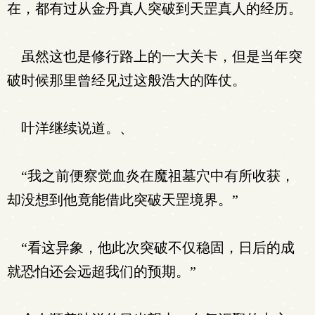
在，都有过从金丹真人突破到天罡真人的经历。
虽然这也是修行路上的一大关卡，但是当年突
破时候那里曾经见过这般浩大的阵仗。
叶洋继续说道。、
“我之前便察觉血炎在魔祖墓穴中有所收获，
却没想到他竟能借此突破天罡境界。”
“看这异象，他此次突破不仅稳固，日后的成
就恐怕还会远超我们的预期。”