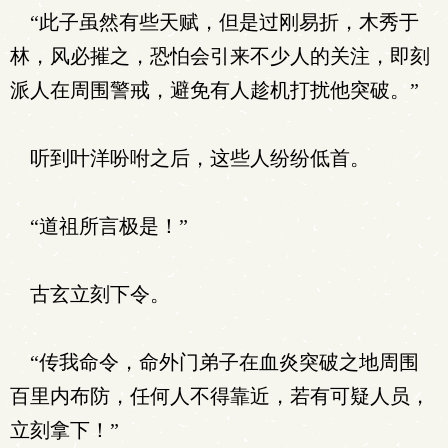
“此子虽然有些天赋，但是过刚易折，木秀于
林，风必摧之，恐怕会引来不少人的关注，即刻
派人在周围警戒，避免有人趁机打扰他突破。”
听到叶洋吩咐之后，这些人纷纷低首。
“道祖所言极是！”
古玄立刻下令。
“传我命令，命外门弟子在血炎突破之地周围
百里内布防，任何人不得靠近，若有可疑人员，
立刻拿下！”