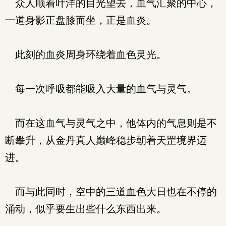
众人顺着叶洋的目光望去，血气汇聚的中心，
一道身影正盘膝而坐，正是血炎。
此刻的血炎周身环绕着血色灵光。
每一次呼吸都能吸入大量的血气与灵气。
而在这血气与灵气之中，他体内的气息则是不
断攀升，从金丹真人巅峰稳步朝着天罡境界迈
进。
而与此同时，空中的三道血色大日也在不停的
涌动，似乎要生出些什么东西出来。