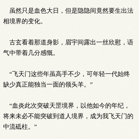
虽然只是血色大日，但是隐隐间竟然要生出法
相境界的变化。
古玄看着那道身影，眉宇间露出一丝欣慰，语
气中带着几分感慨。
“飞天门这些年虽高手不少，可年轻一代始终
缺少真正能独当一面的领头羊。”
“血炎此次突破天罡境界，以他如今的年纪，
将来未必不能突破到道人境界，成为我飞天门的
中流砥柱。”