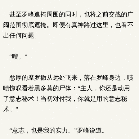
甚至罗峰遮掩周围的同时，也将之前交战的广
阔范围彻底遮掩。即便有真神路过这里，也看不
出任何问题。
“嗖。”
憨厚的摩罗撒从远处飞来，落在罗峰身边，啧
啧惊叹看着黑多莫的尸体：“主人，你还是动用
了意志秘术！当初对付我，你就是用的意志秘
术。”
“意志，也是我的实力。”罗峰说道。