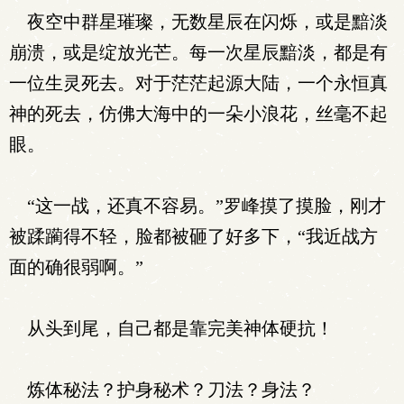
夜空中群星璀璨，无数星辰在闪烁，或是黯淡
崩溃，或是绽放光芒。每一次星辰黯淡，都是有
一位生灵死去。对于茫茫起源大陆，一个永恒真
神的死去，仿佛大海中的一朵小浪花，丝毫不起
眼。
“这一战，还真不容易。”罗峰摸了摸脸，刚才
被蹂躏得不轻，脸都被砸了好多下，“我近战方
面的确很弱啊。”
从头到尾，自己都是靠完美神体硬抗！
炼体秘法？护身秘术？刀法？身法？