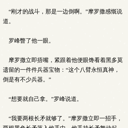
“刚才的战斗，那是一边倒啊。”摩罗撒感慨说
道。
罗峰瞥了他一眼。
摩罗撒立即捂嘴，紧跟着他便眼馋看着黑多莫
遗留的一件件兵器宝物：“这个八臂永恒真神，
倒是有不少兵器。”
“想要就自己拿。”罗峰说道。
“我要两根长矛就够了。”摩罗撒立即一招手，