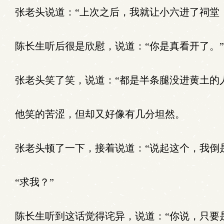
张老头说道：“上次之后，我就让小六进了祠堂
陈长生听后很是欣慰，说道：“你是真看开了。”
张老头笑了笑，说道：“都是半条腿没进黄土的
他笑的苦涩，但却又好像有几分坦然。
张老头顿了一下，接着说道：“说起这个，我倒
“求我？”
陈长生听到这话觉得诧异，说道：“你说，只要