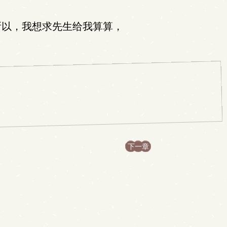
所以，我想求先生给我算算，
下一章