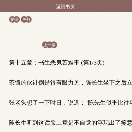
返回书页
护眼
关灯
上一章
第十五章：书生恶鬼苦难事 (第1/3页)
茶馆的伙计倒是很有眼力见，陈长生坐下之后立
张老头想了一下时日，说道：“陈先生似乎比往
陈长生听到这话脸上竟是不自觉的浮现出了笑意