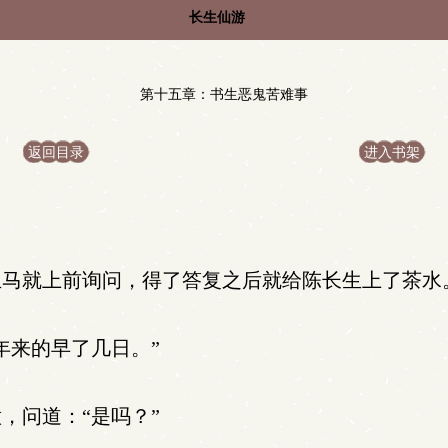
长生仙游
第十五章：书生恶鬼苦难事
返回目录
进入书架
马就上前询问，得了答复之后就给陈长生上了茶水
年来的早了几日。”
，问道：“是吗？”