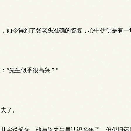
，如今得到了张老头准确的答复，心中仿佛是有一
：“先生似乎很高兴？”
去了。
其实说起来，他与陈先生虽认识多年了，但仍旧还