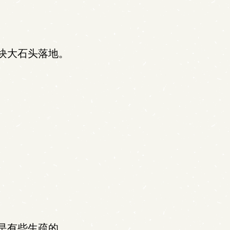
块大石头落地。
是有些生疏的。