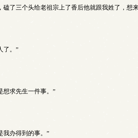
，磕了三个头给老祖宗上了香后他就跟我姓了，想来
人了。”
是想求先生一件事。”
是我办得到的事。”