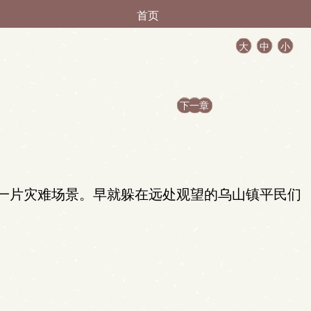
首页
大
中
小
下一章
一片灾难场景。早就躲在远处观望的乌山镇平民们