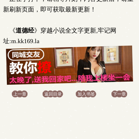
新刷新页面，即可获取最新更新！
《
道德经
》穿越小说全文字更新,牢记网
址:m.kk169.la
上一章
返回目录
加入书签
下一章