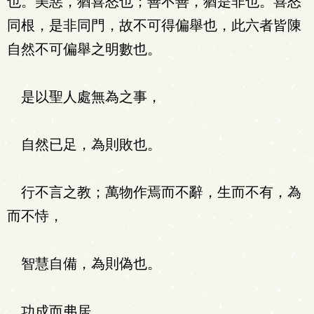
也。美惡，猶喜怒也；善不善，猶是非也。喜怒
同根，是非同門，故不可得偏舉也，此六者皆陳
自然不可偏舉之明數也。
是以聖人處無為之事，
自然已足，為則敗也。
行不言之教；萬物作焉而不辭，生而不有，為
而不恃，
智慧自備，為則偽也。
功成而弗居。